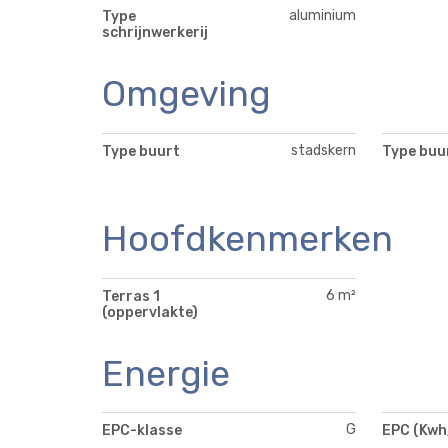
aluminium
Type
schrijnwerkerij
Omgeving
stadskern
Type buurt
Type buu
Hoofdkenmerken
6 m²
Terras 1
(oppervlakte)
Energie
G
EPC-klasse
EPC (Kwh