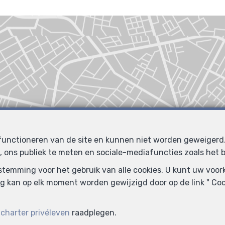
 functioneren van de site en kunnen niet worden geweiger
, ons publiek te meten en sociale-mediafuncties zoals het b
oestemming voor het gebruik van alle cookies. U kunt uw voo
g kan op elk moment worden gewijzigd door op de link " Cook
e
charter privéleven
raadplegen.