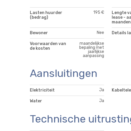
195 €
Lasten huurder
Lengte v
(bedrag)
lease - a
maanden
Nee
Bewoner
Details l
maandelijkse
Voorwaarden van
bepaling met
de kosten
jaarlijkse
aanpassing
Aansluitingen
Ja
Elektriciteit
Kabeltele
Ja
Water
Technische uitrustin