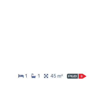
1
1
45 m²