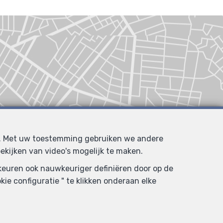
d. Met uw toestemming gebruiken we andere
ekijken van video's mogelijk te maken.
rkeuren ook nauwkeuriger definiëren door op de
ie configuratie " te klikken onderaan elke