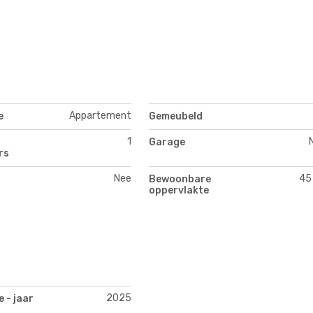
Appartement
e
Gemeubeld
1
Garage
rs
Nee
45
Bewoonbare
oppervlakte
2025
 - jaar