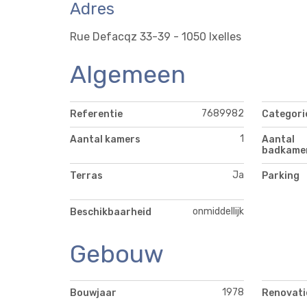
Adres
Rue Defacqz 33-39 - 1050 Ixelles
Algemeen
7689982
Referentie
Categori
1
Aantal kamers
Aantal
badkame
Ja
Terras
Parking
onmiddellijk
Beschikbaarheid
Gebouw
1978
Bouwjaar
Renovatie