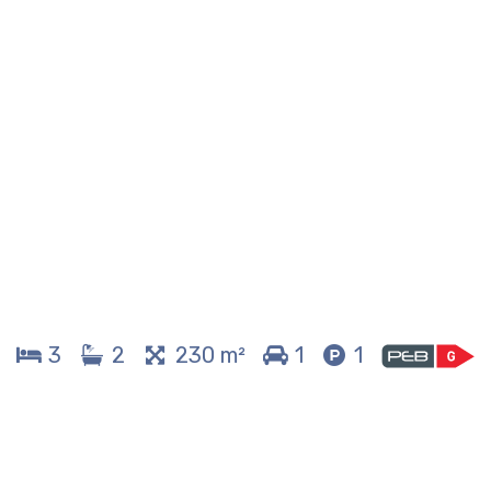
3
2
230 m²
1
1