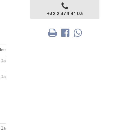
+32 2 374 41 03
Nee
Ja
Ja
Ja