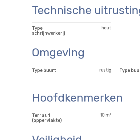
Technische uitrustin
hout
Type
schrijnwerkerij
Omgeving
rustig
Type buurt
Type buu
Hoofdkenmerken
10 m²
Terras 1
(oppervlakte)
Veiligheid