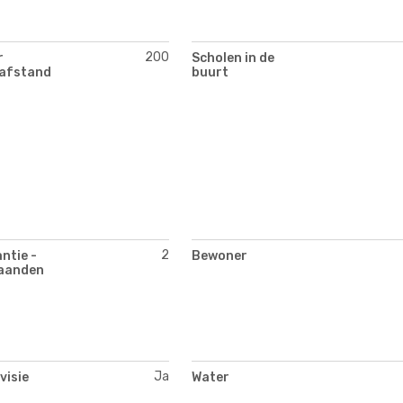
200
r
Scholen in de
(afstand
buurt
2
ntie -
Bewoner
aanden
Ja
visie
Water