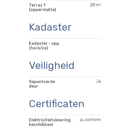
28 m²
Terras 1
(oppervlakte)
Kadaster
Kadaster - opp.
(ha/a/ca)
Veiligheid
Ja
Gepantserde
deur
Certificaten
ja, conform
Elektriciteitskeuring
beschikbaar