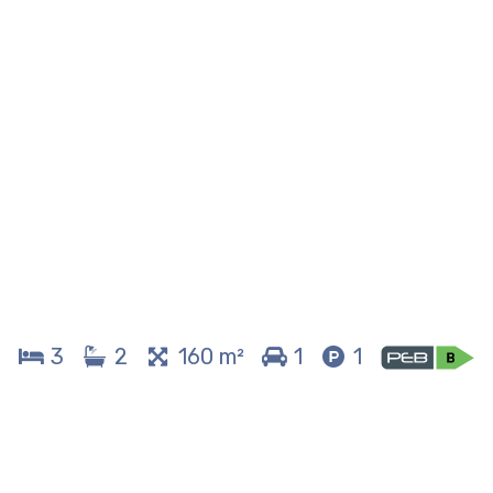
3
2
160 m²
1
1