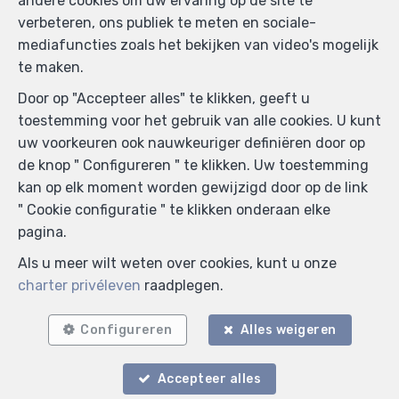
andere cookies om uw ervaring op de site te
verbeteren, ons publiek te meten en sociale-
mediafuncties zoals het bekijken van video's mogelijk
te maken.
Door op "Accepteer alles" te klikken, geeft u
toestemming voor het gebruik van alle cookies. U kunt
uw voorkeuren ook nauwkeuriger definiëren door op
de knop " Configureren " te klikken. Uw toestemming
kan op elk moment worden gewijzigd door op de link
Zoek op de kaart
" Cookie configuratie " te klikken onderaan elke
pagina.
Als u meer wilt weten over cookies, kunt u onze
charter privéleven
raadplegen.
Configureren
Alles weigeren
Accepteer alles