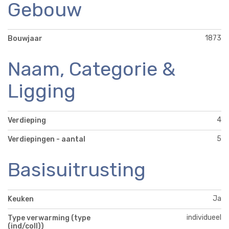
Gebouw
1873
Bouwjaar
Naam, Categorie &
Ligging
4
Verdieping
5
Verdiepingen - aantal
Basisuitrusting
Ja
Keuken
individueel
Type verwarming (type
(ind/coll))