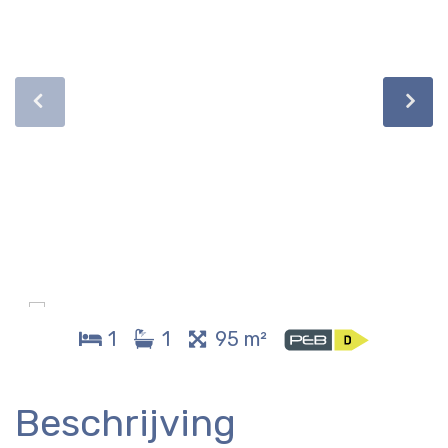
1
1
95 m²
Beschrijving