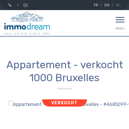
FR
EN
NL
MENU
Appartement - verkocht
1000 Bruxelles
VERKOCHT