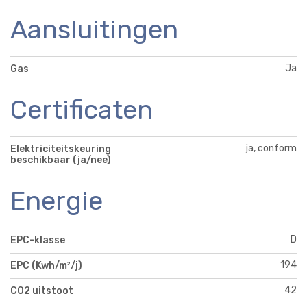
Aansluitingen
Ja
Gas
Certificaten
ja, conform
Elektriciteitskeuring
beschikbaar (ja/nee)
Energie
D
EPC-klasse
194
EPC (Kwh/m²/j)
42
CO2 uitstoot