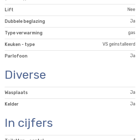
Nee
Lift
Ja
Dubbele beglazing
gas
Type verwarming
VS geïnstalleerd
Keuken - type
Ja
Parlofoon
Diverse
Ja
Wasplaats
Ja
Kelder
In cijfers