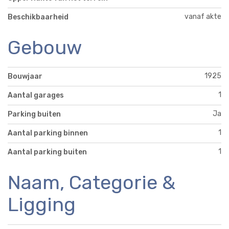
vanaf akte
Beschikbaarheid
Gebouw
1925
Bouwjaar
1
Aantal garages
Ja
Parking buiten
1
Aantal parking binnen
1
Aantal parking buiten
Naam, Categorie &
Ligging