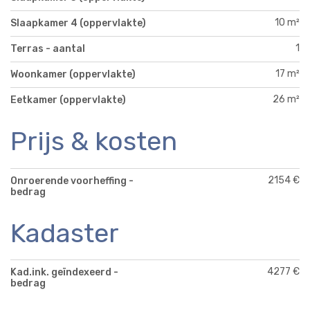
10 m²
Slaapkamer 4 (oppervlakte)
1
Terras - aantal
17 m²
Woonkamer (oppervlakte)
26 m²
Eetkamer (oppervlakte)
Prijs & kosten
2154 €
Onroerende voorheffing -
bedrag
Kadaster
4277 €
Kad.ink. geïndexeerd -
bedrag