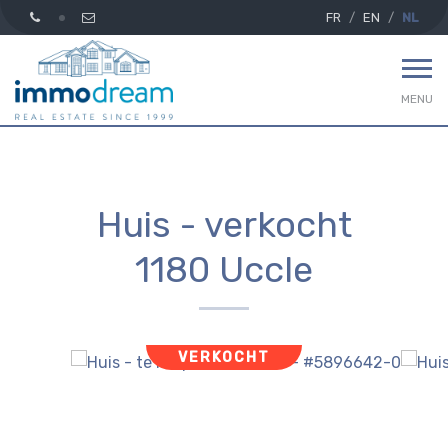
FR
EN
NL
MENU
Huis - verkocht
1180 Uccle
VERKOCHT