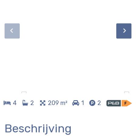
4
2
209 m²
1
2
Beschrijving