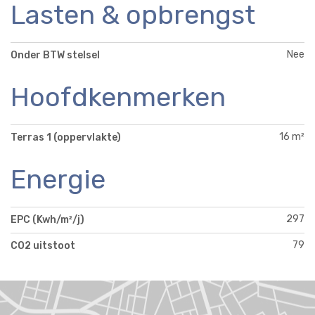
Lasten & opbrengst
Nee
Onder BTW stelsel
Hoofdkenmerken
16 m²
Terras 1 (oppervlakte)
Energie
297
EPC (Kwh/m²/j)
79
CO2 uitstoot