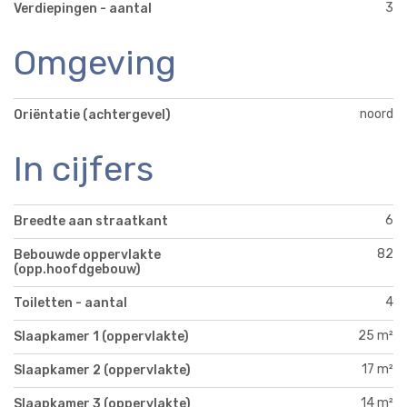
3
Verdiepingen - aantal
Omgeving
noord
Oriëntatie (achtergevel)
In cijfers
6
Breedte aan straatkant
82
Bebouwde oppervlakte
(opp.hoofdgebouw)
4
Toiletten - aantal
25 m²
Slaapkamer 1 (oppervlakte)
17 m²
Slaapkamer 2 (oppervlakte)
14 m²
Slaapkamer 3 (oppervlakte)