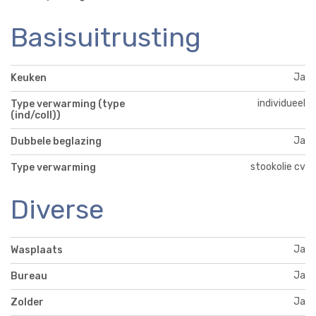
Basisuitrusting
Ja
Keuken
individueel
Type verwarming (type
(ind/coll))
Ja
Dubbele beglazing
stookolie cv
Type verwarming
Diverse
Ja
Wasplaats
Ja
Bureau
Ja
Zolder