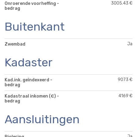
3005.43 €
Onroerende voorheffing -
bedrag
Buitenkant
Ja
Zwembad
Kadaster
9073 €
Kad.ink. geïndexeerd -
bedrag
4169 €
Kadastraal inkomen (€) -
bedrag
Aansluitingen
Ja
Riolering