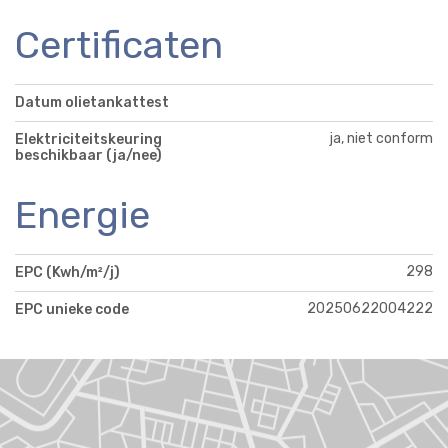
Certificaten
Datum olietankattest
ja, niet conform
Elektriciteitskeuring
beschikbaar (ja/nee)
Energie
298
EPC (Kwh/m²/j)
20250622004222
EPC unieke code