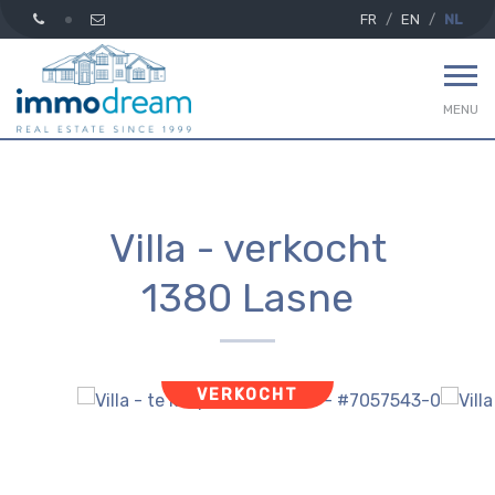
FR
EN
NL
MENU
Villa - verkocht
1380 Lasne
VERKOCHT