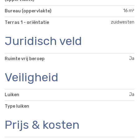
16 m²
Bureau (oppervlakte)
zuidwesten
Terras 1 - oriëntatie
Juridisch veld
Ja
Ruimte vrij beroep
Veiligheid
Ja
Luiken
Type luiken
Prijs & kosten