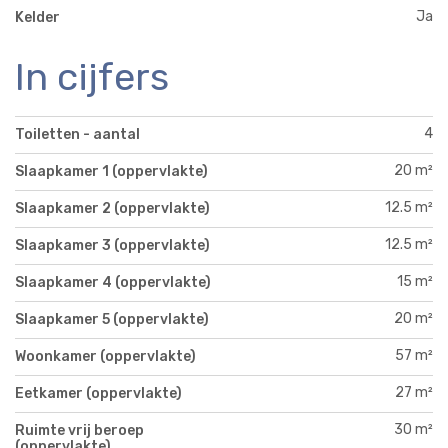
Ja
Kelder
In cijfers
4
Toiletten - aantal
20 m²
Slaapkamer 1 (oppervlakte)
12.5 m²
Slaapkamer 2 (oppervlakte)
12.5 m²
Slaapkamer 3 (oppervlakte)
15 m²
Slaapkamer 4 (oppervlakte)
20 m²
Slaapkamer 5 (oppervlakte)
57 m²
Woonkamer (oppervlakte)
27 m²
Eetkamer (oppervlakte)
30 m²
Ruimte vrij beroep
(oppervlakte)