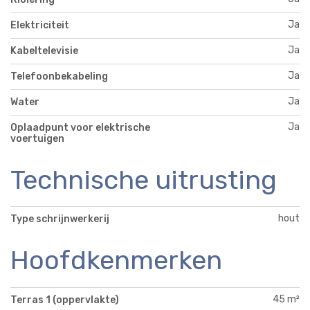
Ja
Elektriciteit
Ja
Kabeltelevisie
Ja
Telefoonbekabeling
Ja
Water
Ja
Oplaadpunt voor elektrische
voertuigen
Technische uitrusting
hout
Type schrijnwerkerij
Hoofdkenmerken
45 m²
Terras 1 (oppervlakte)