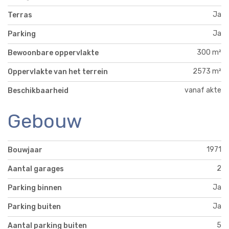
Ja
Terras
Ja
Parking
300 m²
Bewoonbare oppervlakte
2573 m²
Oppervlakte van het terrein
vanaf akte
Beschikbaarheid
Gebouw
1971
Bouwjaar
2
Aantal garages
Ja
Parking binnen
Ja
Parking buiten
5
Aantal parking buiten