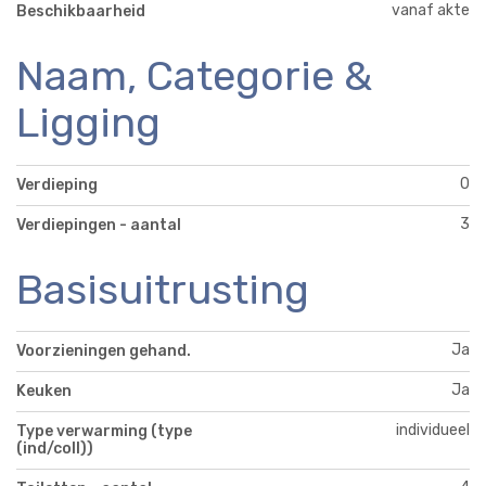
vanaf akte
Beschikbaarheid
Naam, Categorie &
Ligging
0
Verdieping
3
Verdiepingen - aantal
Basisuitrusting
Ja
Voorzieningen gehand.
Ja
Keuken
individueel
Type verwarming (type
(ind/coll))