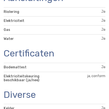
Ja
Riolering
Ja
Elektriciteit
Ja
Gas
Ja
Water
Certificaten
Ja
Bodemattest
ja, conform
Elektriciteitskeuring
beschikbaar (ja/nee)
Diverse
Ja
Kelder