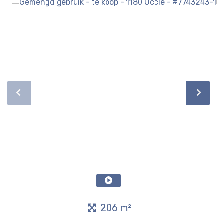
206 m²