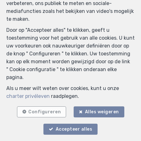
verbeteren, ons publiek te meten en sociale-
mediafuncties zoals het bekijken van video's mogelijk
te maken.
Door op "Accepteer alles" te klikken, geeft u
toestemming voor het gebruik van alle cookies. U kunt
Zoek op de kaart
uw voorkeuren ook nauwkeuriger definiëren door op
de knop " Configureren " te klikken. Uw toestemming
kan op elk moment worden gewijzigd door op de link
" Cookie configuratie " te klikken onderaan elke
pagina.
Als u meer wilt weten over cookies, kunt u onze
charter privéleven
raadplegen.
Configureren
Alles weigeren
Accepteer alles