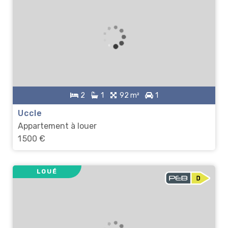
2
1
92 m²
1
Uccle
Appartement à louer
1 500 €
LOUÉ