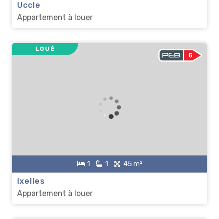
Uccle
Appartement à louer
LOUÉ
1
1
45 m²
Ixelles
Appartement à louer