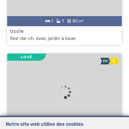
1
1
80 m²
Uccle
Rez-de-ch. avec jardin à louer
LOUÉ
Notre site web utilise des cookies
3
2
200 m²
3