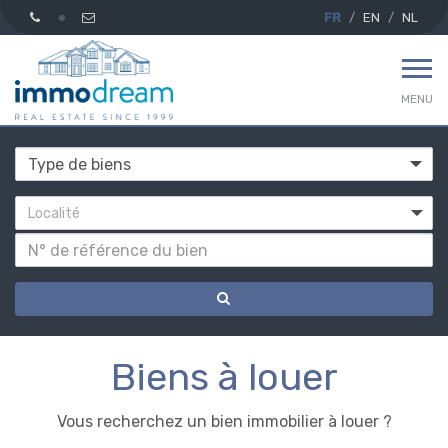
FR
EN
NL
MENU
Localité
A
Biens à louer
louer
Vous recherchez un bien immobilier à louer ?