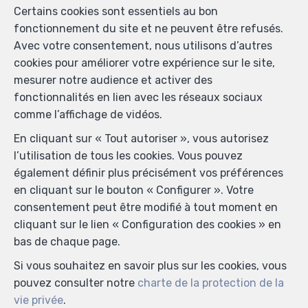
Certains cookies sont essentiels au bon
Beersel
fonctionnement du site et ne peuvent être refusés.
Villa à louer
Avec votre consentement, nous utilisons d’autres
cookies pour améliorer votre expérience sur le site,
LOUÉ
mesurer notre audience et activer des
fonctionnalités en lien avec les réseaux sociaux
comme l’affichage de vidéos.
En cliquant sur « Tout autoriser », vous autorisez
l’utilisation de tous les cookies. Vous pouvez
également définir plus précisément vos préférences
en cliquant sur le bouton « Configurer ». Votre
consentement peut être modifié à tout moment en
cliquant sur le lien « Configuration des cookies » en
4
2
195 m²
3
bas de chaque page.
Beersel
Si vous souhaitez en savoir plus sur les cookies, vous
Maison à louer
pouvez consulter notre
charte de la protection de la
vie privée
.