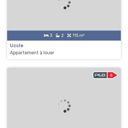
3
2
115 m²
Uccle
Appartement à louer