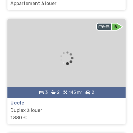
Appartement à louer
3
2
145 m²
2
Uccle
Duplex à louer
1 880 €