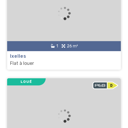
1
26 m²
Ixelles
Flat à louer
LOUÉ