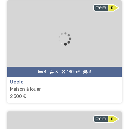
4
3
180 m²
3
Uccle
Maison à louer
2 500 €