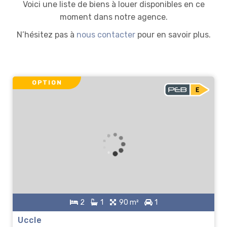
Voici une liste de biens à louer disponibles en ce
moment dans notre agence.
N’hésitez pas à
nous contacter
pour en savoir plus.
OPTION
2
1
90 m²
1
Uccle