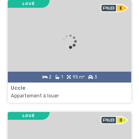
LOUÉ
2
1
95 m²
3
Uccle
Appartement à louer
LOUÉ