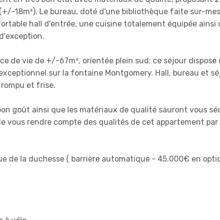
+/-18m²). Le bureau, doté d'une bibliothèque faite sur-mes
rtable hall d'entrée, une cuisine totalement équipée ainsi
 d'exception.
ce de vie de +/-67m², orientée plein sud; ce séjour dispose
 exceptionnel sur la fontaine Montgomery. Hall, bureau et sé
rompu et frise.
n goût ainsi que les matériaux de qualité sauront vous séd
in de vous rendre compte des qualités de cet appartement par
rue de la duchesse ( barrière automatique - 45.000€ en opti