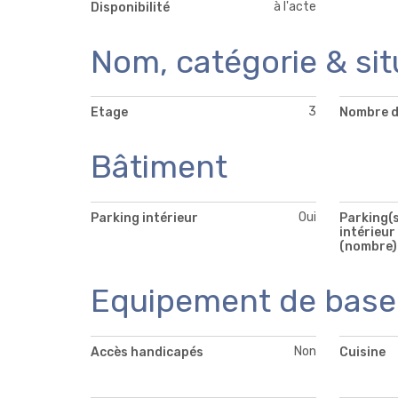
à l'acte
Disponibilité
Nom, catégorie & sit
3
Etage
Nombre d
Bâtiment
Oui
Parking intérieur
Parking(s
intérieur
(nombre)
Equipement de base
Non
Accès handicapés
Cuisine