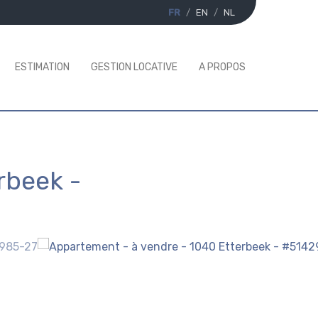
FR
EN
NL
ESTIMATION
GESTION LOCATIVE
A PROPOS
rbeek
-