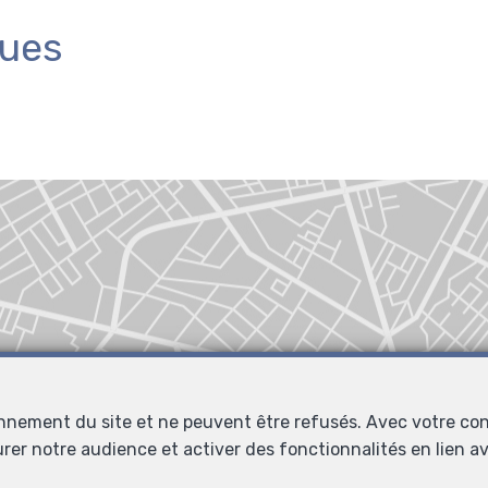
ques
onnement du site et ne peuvent être refusés. Avec votre co
urer notre audience et activer des fonctionnalités en lien 