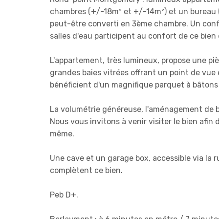
chambres (+/-18m² et +/-14m²) et un bureau (
peut-être converti en 3ème chambre. Un confo
salles d'eau participent au confort de ce bien
L'appartement, très lumineux, propose une piè
grandes baies vitrées offrant un point de vue
bénéficient d'un magnifique parquet à bâtons 
La volumétrie généreuse, l'aménagement de bo
Nous vous invitons à venir visiter le bien af
même.
Une cave et un garage box, accessible via la 
complètent ce bien.
Peb D+.