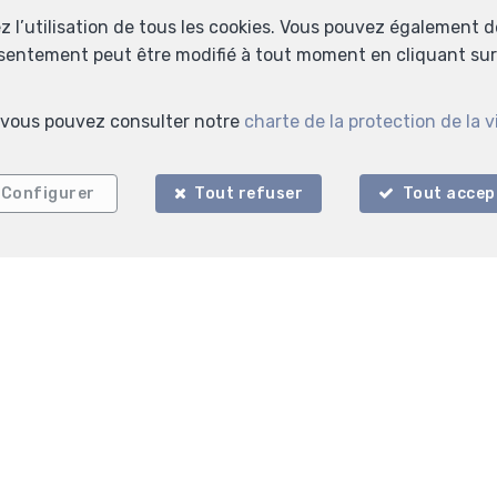
ez l’utilisation de tous les cookies. Vous pouvez également 
nsentement peut être modifié à tout moment en cliquant sur 
s, vous pouvez consulter notre
charte de la protection de la v
Configurer
Tout refuser
Tout accep
Localiser sur la carte