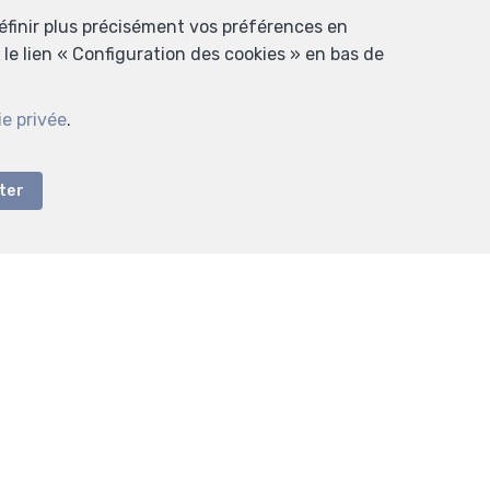
définir plus précisément vos préférences en
le lien « Configuration des cookies » en bas de
ie privée
.
ter